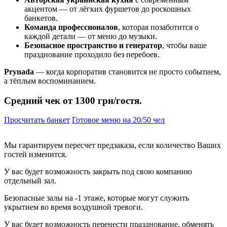
акцентом — от лёгких фуршетов до роскошных
банкетов.
Команда профессионалов
, которая позаботится о
каждой детали — от меню до музыки.
Безопасное пространство и генератор
, чтобы ваше
празднование проходило без перебоев.
Prynada
— когда корпоратив становится не просто событием,
а тёплым воспоминанием.
Средний чек от 1300 грн/гостя.
Просчитать банкет
Готовое меню на 20/50 чел
Мы гарантируем пересчет предзаказа, если количество Ваших
гостей изменится.
У вас будет возможность закрыть под свою компанию
отдельный зал.
Безопасные залы на -1 этаже, которые могут служить
укрытием во время воздушной тревоги.
У вас будет возможность перенести празднование, обменять