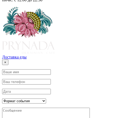
Доставка
еды
×