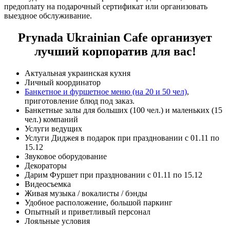
предоплату на подарочный сертификат или организовать
выездное обслуживание.
Prynada Ukrainian Cafe организует
лучший корпоратив для вас!
Актуальная украинская кухня
Личный координатор
Банкетное и фуршетное меню (на 20 и 50 чел)
,
приготовление блюд под заказ.
Банкетные залы для больших (100 чел.) и маленьких (15
чел.) компаний
Услуги ведущих
Услуги Диджея в подарок при праздновании с 01.11 по
15.12
Звуковое оборудование
Декораторы
Дарим Фуршет при праздновании с 01.11 по 15.12
Видеосъемка
Живая музыка / вокалисты / бэнды
Удобное расположение, большой паркинг
Опытный и приветливый персонал
Лояльные условия