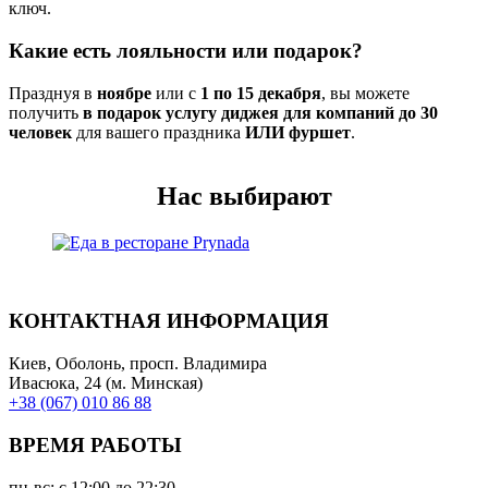
ключ.
Какие есть лояльности или подарок?
Празднуя в
ноябре
или с
1 по 15 декабря
, вы можете
получить
в подарок услугу диджея для компаний до 30
человек
для вашего праздника
ИЛИ фуршет
.
Нас выбирают
КОНТАКТНАЯ ИНФОРМАЦИЯ
Киев, Оболонь, просп. Владимира
Ивасюка, 24 (м. Минская)
+38 (067) 010 86 88
ВРЕМЯ РАБОТЫ
пн-вс: с 12:00 до 22:30