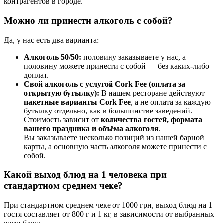
контрагентов в городе.
Можно ли принести алкоголь с собой?
Да, у нас есть два варианта:
Алкоголь 50/50:
половину заказываете у нас, а
половину можете принести с собой — без каких-либо
доплат.
Свой алкоголь с услугой Cork Fee (оплата за
открытую бутылку):
В нашем ресторане действуют
пакетные варианты Cork Fee
, а не оплата за каждую
бутылку отдельно, как в большинстве заведений.
Стоимость зависит от
количества гостей, формата
вашего праздника и объёма алкоголя
.
Вы заказываете несколько позиций из нашей барной
карты, а основную часть алкоголя можете принести с
собой.
Какой выход блюд на 1 человека при
стандартном среднем чеке?
При стандартном среднем чеке от 1000 грн, выход блюд на 1
гостя составляет от 800 г и 1 кг, в зависимости от выбранных
вами блюд.