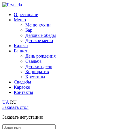
О ресторане
Меню
Меню кухни
Бар
Деловые обеды
Детское меню
Кальян
Банкеты
День рождения
Свадьба
Детский день
Корпоратив
Крестины
Cвадьбы
Караоке
Контакты
UA
RU
Заказать
стол
Заказать дегустацию