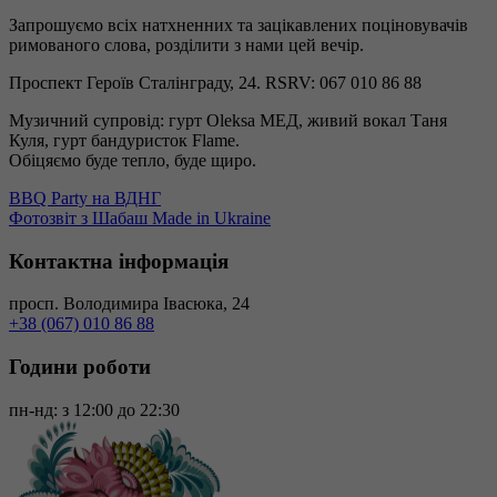
Запрошуємо всіх натхненних та зацікавлених поціновувачів
римованого слова, розділити з нами цей вечір.
Проспект Героїв Сталінграду, 24. RSRV: 067 010 86 88
Музичний супровід: гурт Oleksa МЕД, живий вокал Таня
Куля, гурт бандуристок Flame.
Обіцяємо буде тепло, буде щиро.
Навігація
BBQ Party на ВДНГ
записів
Фотозвіт з Шабаш Made in Ukraine
Контактна інформація
просп. Володимира Івасюка, 24
+38 (067) 010 86 88
Години роботи
пн-нд: з 12:00 до 22:30